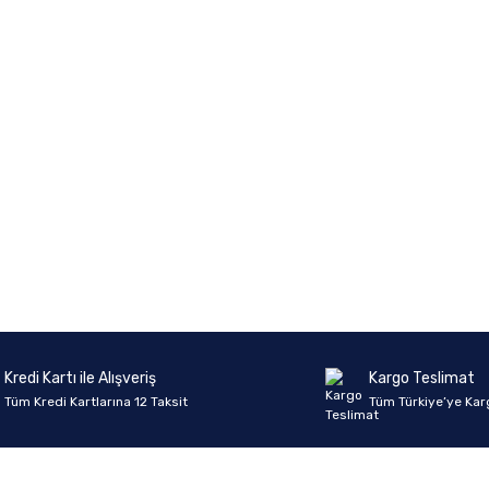
Kredi Kartı ile Alışveriş
Kargo Teslimat
Tüm Kredi Kartlarına 12 Taksit
Tüm Türkiye’ye Kar