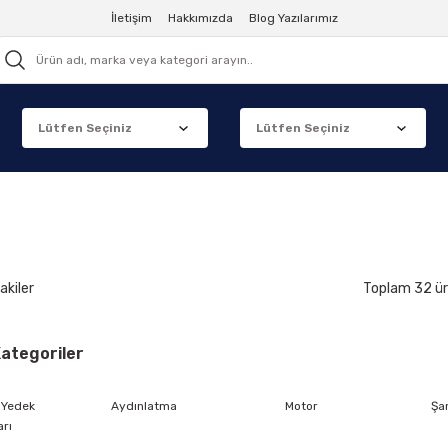
İletişim
Hakkımızda
Blog Yazılarımız
akiler
Toplam 32 ü
 Kategoriler
 Yedek
Aydınlatma
Motor
Şa
arı