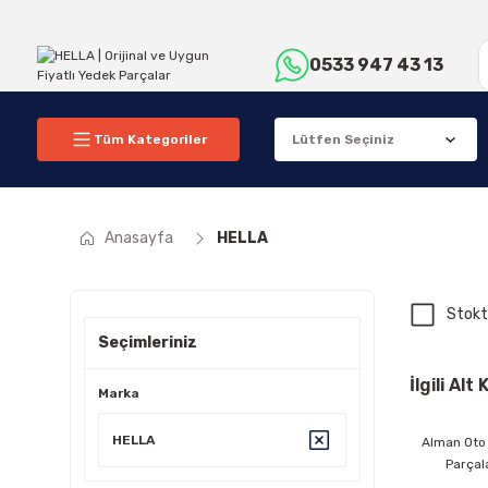
0533 947 43 13
Tüm Kategoriler
Anasayfa
HELLA
Stokt
Seçimleriniz
İlgili Alt
Marka
HELLA
Alman Oto
Parçal