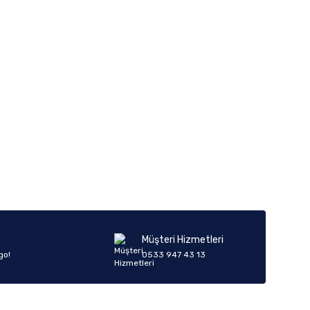
Müşteri Hizmetleri
go!
0533 947 43 13