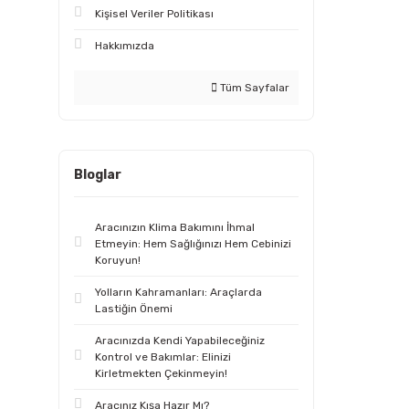
Kişisel Veriler Politikası
Hakkımızda
Tüm Sayfalar
Bloglar
Aracınızın Klima Bakımını İhmal
Etmeyin: Hem Sağlığınızı Hem Cebinizi
Koruyun!
Yolların Kahramanları: Araçlarda
Lastiğin Önemi
Aracınızda Kendi Yapabileceğiniz
Kontrol ve Bakımlar: Elinizi
Kirletmekten Çekinmeyin!
Aracınız Kışa Hazır Mı?