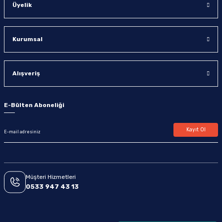
Üyelik
Kurumsal
Alışveriş
E-Bülten Aboneliği
Kayıt Ol
Müşteri Hizmetleri
0533 947 43 13