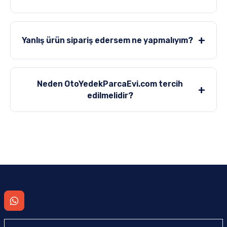
+
Yanlış ürün sipariş edersem ne yapmalıyım?
Neden OtoYedekParcaEvi.com tercih
+
edilmelidir?