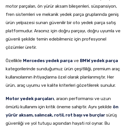
motor parçaları, ön yürür aksam bileşenleri, süspansiyon,
fren sistemleri ve mekanik yedek parça gruplarında geniş
ürün yelpazesi sunan güvenilir bir oto yedek parça satış
platformudur. Aracınız için doğru parçayı, doğru uyumla ve
güvenli şekilde temin edebilmeniz için profesyonel
çözümler üretir.
Özellikle
Mercedes yedek parça
ve
BMW yedek parça
kategorilerinde sunduğumuz ürün çeşitliliği, premium araç
kullanıcılarının ihtiyaçlarına özel olarak planlanmıştır. Her
ürün, araç uyumu ve kalite kriterleri gözetilerek sunulur.
Motor yedek parçaları
, aracın performansı ve uzun
ömürlü kullanımı için kritik öneme sahiptir. Aynı şekilde
ön
yürür aksam, salıncak, rotil, rot başı ve burçlar
sürüş
güvenliği ve yol tutuşu açısından hayati rol oynar. Bu