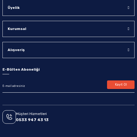
Üyelik
Kurumsal
Alışveriş
E-Bülten Aboneliği
Kayıt Ol
Müşteri Hizmetleri
0533 947 43 13