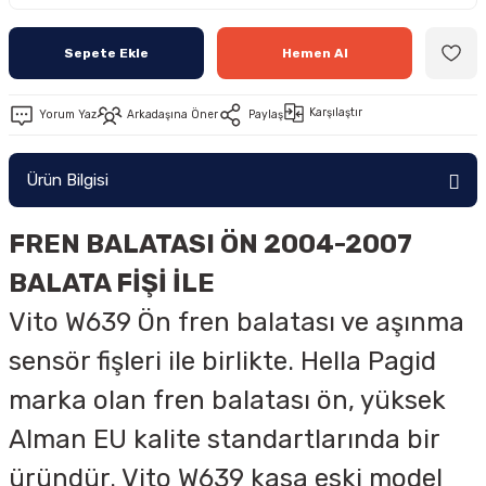
Sepete Ekle
Hemen Al
Karşılaştır
Yorum Yaz
Arkadaşına Öner
Paylaş
Ürün Bilgisi
FREN BALATASI ÖN 2004-2007
BALATA FİŞİ İLE
Vito W639 Ön fren balatası ve aşınma
sensör fişleri ile birlikte. Hella Pagid
marka olan fren balatası ön, yüksek
Alman EU kalite standartlarında bir
üründür. Vito W639 kasa eski model