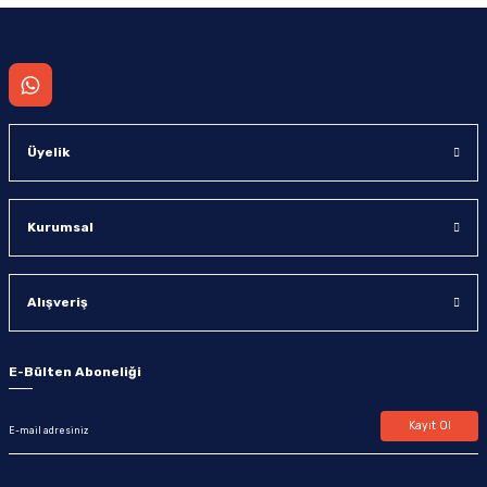
Üyelik
Kurumsal
Alışveriş
E-Bülten Aboneliği
Kayıt Ol