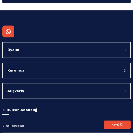
Üyelik
Kurumsal
Alışveriş
E-Bülten Aboneliği
Kayıt Ol