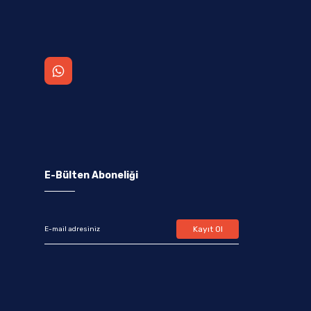
E-Bülten Aboneliği
Kayıt Ol