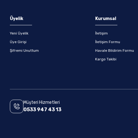
Gönder
Üyelik
Kurumsal
Yeni Üyelik
İletişim
Üye Girişi
İletişim Formu
Şifremi Unuttum
Havale Bildirim Formu
Kargo Takibi
Müşteri Hizmetleri
0533 947 43 13