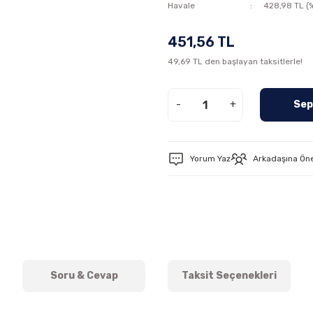
Havale
428,98 TL (%
451,56 TL
49,69 TL den başlayan taksitlerle!
-
+
Sep
Yorum Yaz
Arkadaşına Ön
Soru & Cevap
Taksit Seçenekleri