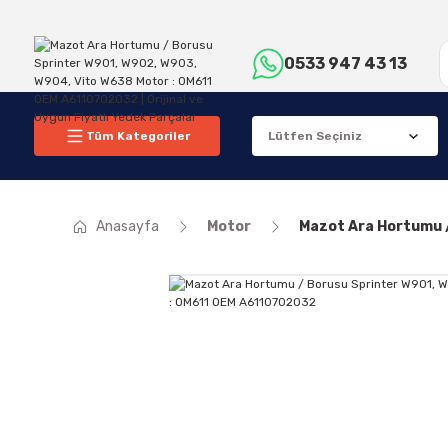
0533 947 43 13
Tüm Kategoriler
Anasayfa
Motor
Mazot Ara Hortumu 