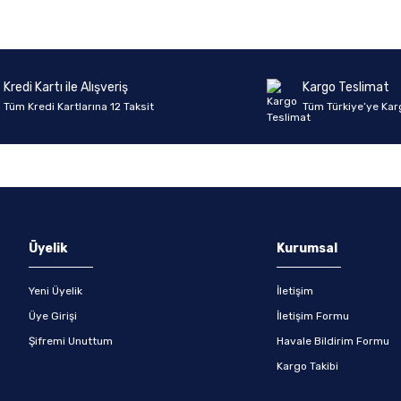
Kredi Kartı ile Alışveriş
Kargo Teslimat
Tüm Kredi Kartlarına 12 Taksit
Tüm Türkiye’ye Kar
Üyelik
Kurumsal
Yeni Üyelik
İletişim
Üye Girişi
İletişim Formu
Şifremi Unuttum
Havale Bildirim Formu
Kargo Takibi