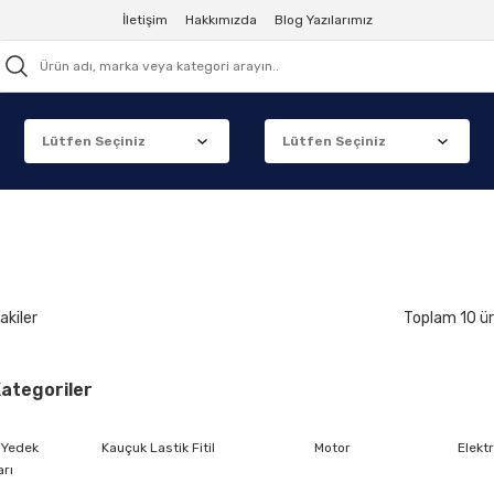
İletişim
Hakkımızda
Blog Yazılarımız
akiler
Toplam 10 ü
 Kategoriler
 Yedek
Kauçuk Lastik Fitil
Motor
Elekt
arı