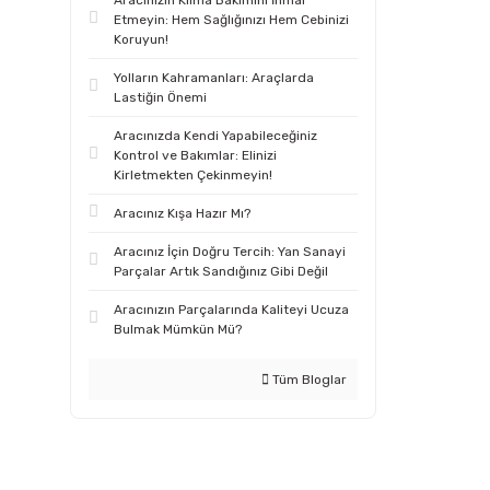
Aracınızın Klima Bakımını İhmal
Etmeyin: Hem Sağlığınızı Hem Cebinizi
Koruyun!
Yolların Kahramanları: Araçlarda
Lastiğin Önemi
Aracınızda Kendi Yapabileceğiniz
Kontrol ve Bakımlar: Elinizi
Kirletmekten Çekinmeyin!
Aracınız Kışa Hazır Mı?
Aracınız İçin Doğru Tercih: Yan Sanayi
Parçalar Artık Sandığınız Gibi Değil
Aracınızın Parçalarında Kaliteyi Ucuza
Bulmak Mümkün Mü?
Tüm Bloglar