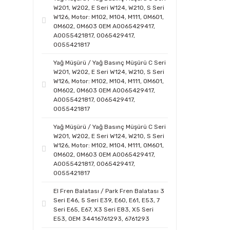
W201, W202, E Seri W124, W210, S Seri
W126, Motor: M102, M104, M111, OM601,
OM602, OM603 OEM A0065429417,
A0055421817, 0065429417,
0055421817
Yağ Müşürü / Yağ Basınç Müşürü C Seri
W201, W202, E Seri W124, W210, S Seri
W126, Motor: M102, M104, M111, OM601,
OM602, OM603 OEM A0065429417,
A0055421817, 0065429417,
0055421817
Yağ Müşürü / Yağ Basınç Müşürü C Seri
W201, W202, E Seri W124, W210, S Seri
W126, Motor: M102, M104, M111, OM601,
OM602, OM603 OEM A0065429417,
A0055421817, 0065429417,
0055421817
El Fren Balatası / Park Fren Balatası 3
Seri E46, 5 Seri E39, E60, E61, E53, 7
Seri E65, E67, X3 Seri E83, X5 Seri
E53, OEM 34416761293, 6761293