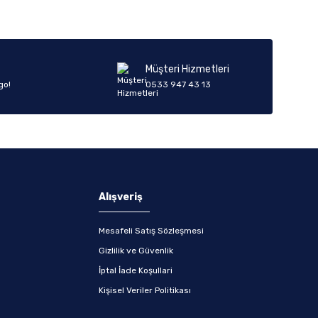
Müşteri Hizmetleri
go!
0533 947 43 13
Alışveriş
Mesafeli Satış Sözleşmesi
Gizlilik ve Güvenlik
İptal İade Koşullari
Kişisel Veriler Politikası