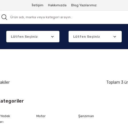
İletişim
Hakkımızda
Blog Yazılarımız
akiler
Toplam 3 ü
 Kategoriler
 Yedek
Motor
Şanzıman
arı