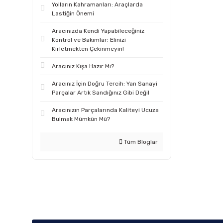
Yolların Kahramanları: Araçlarda
Lastiğin Önemi
Aracınızda Kendi Yapabileceğiniz
Kontrol ve Bakımlar: Elinizi
Kirletmekten Çekinmeyin!
Aracınız Kışa Hazır Mı?
Aracınız İçin Doğru Tercih: Yan Sanayi
Parçalar Artık Sandığınız Gibi Değil
Aracınızın Parçalarında Kaliteyi Ucuza
Bulmak Mümkün Mü?
Tüm Bloglar