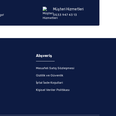
Müşteri Hizmetleri
go!
0533 947 43 13
Alışveriş
Mesafeli Satış Sözleşmesi
Gizlilik ve Güvenlik
İptal İade Koşullari
Kişisel Veriler Politikası