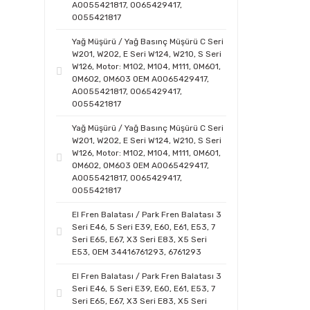
A0055421817, 0065429417,
0055421817
Yağ Müşürü / Yağ Basınç Müşürü C Seri
W201, W202, E Seri W124, W210, S Seri
W126, Motor: M102, M104, M111, OM601,
OM602, OM603 OEM A0065429417,
A0055421817, 0065429417,
0055421817
Yağ Müşürü / Yağ Basınç Müşürü C Seri
W201, W202, E Seri W124, W210, S Seri
W126, Motor: M102, M104, M111, OM601,
OM602, OM603 OEM A0065429417,
A0055421817, 0065429417,
0055421817
El Fren Balatası / Park Fren Balatası 3
Seri E46, 5 Seri E39, E60, E61, E53, 7
Seri E65, E67, X3 Seri E83, X5 Seri
E53, OEM 34416761293, 6761293
El Fren Balatası / Park Fren Balatası 3
Seri E46, 5 Seri E39, E60, E61, E53, 7
Seri E65, E67, X3 Seri E83, X5 Seri