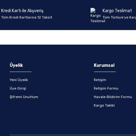
Kredi Kartı ile Alışveriş
Kargo Teslimat
Tüm Kredi Kartlarına 12 Taksit
Tüm Türkiye’ye Kar
Üyelik
Kurumsal
Yeni Üyelik
İletişim
Üye Girişi
İletişim Formu
Şifremi Unuttum
Havale Bildirim Formu
Kargo Takibi