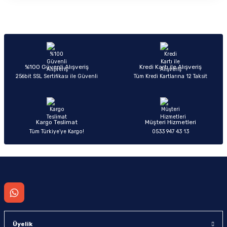
düşüklüğü oluştuğunda değişim gereklidir.
%100 Güvenli Alışveriş
Kredi Kartı ile Alışveriş
256bit SSL Sertifikası ile Güvenli
Tüm Kredi Kartlarına 12 Taksit
Kargo Teslimat
Müşteri Hizmetleri
Tüm Türkiye’ye Kargo!
0533 947 43 13
Üyelik