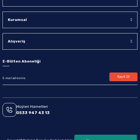
Kurumsal
Alışveriş
E-Bülten Aboneliği
Kayıt Ol
Müşteri Hizmetleri
0533 947 43 13