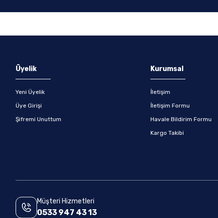
Gönder
Üyelik
Kurumsal
Yeni Üyelik
İletişim
Üye Girişi
İletişim Formu
Şifremi Unuttum
Havale Bildirim Formu
Kargo Takibi
Müşteri Hizmetleri
0533 947 43 13