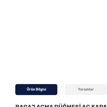
Ürün Bilgisi
Yorumlar