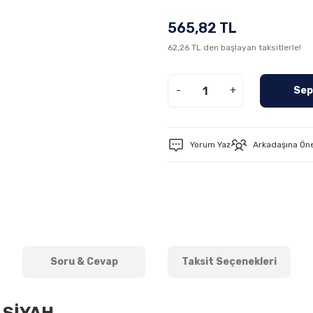
565,82 TL
62,26 TL den başlayan taksitlerle!
-
+
Sep
Yorum Yaz
Arkadaşına Ön
Soru & Cevap
Taksit Seçenekleri