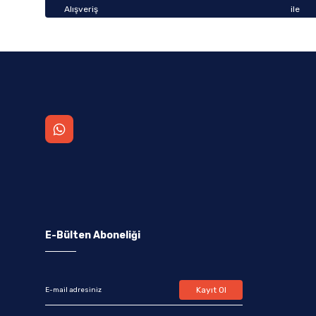
E-Bülten Aboneliği
Kayıt Ol