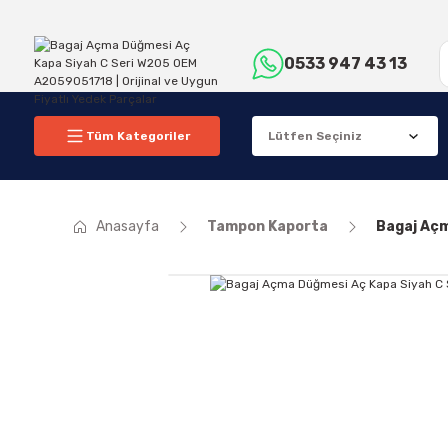
0533 947 43 13
Tüm Kategoriler
Anasayfa
Tampon Kaporta
Bagaj Açm