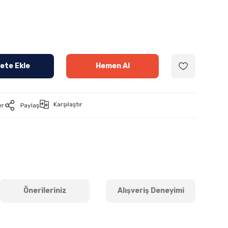
ete Ekle
Hemen Al
Karşılaştır
er
Paylaş
Önerileriniz
Alışveriş Deneyimi