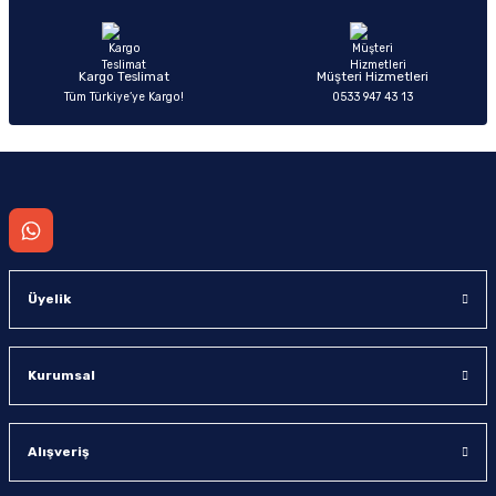
Bu ürüne benzer farklı alternatifler olmalı.
Kargo Teslimat
Müşteri Hizmetleri
Tüm Türkiye’ye Kargo!
0533 947 43 13
Gönder
Üyelik
Kurumsal
Alışveriş