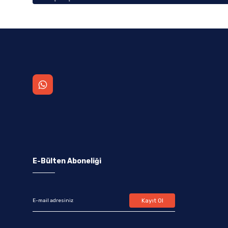
E-Bülten Aboneliği
Kayıt Ol