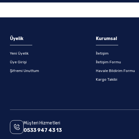
Gönder
Üyelik
Kurumsal
Yeni Üyelik
İletişim
Üye Girişi
İletişim Formu
Şifremi Unuttum
Havale Bildirim Formu
Kargo Takibi
Müşteri Hizmetleri
0533 947 43 13