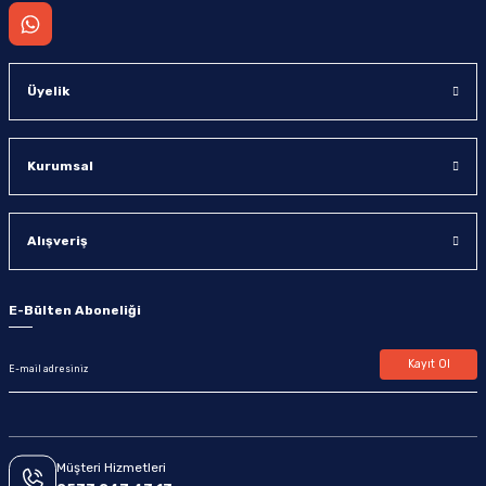
Üyelik
Kurumsal
Alışveriş
E-Bülten Aboneliği
Kayıt Ol
Müşteri Hizmetleri