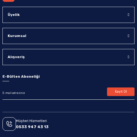
Üyelik
Kurumsal
Alışveriş
E-Bülten Aboneliği
Kayıt Ol
Müşteri Hizmetleri
0533 947 43 13