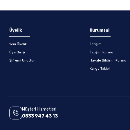
Gönder
Üyelik
Kurumsal
Yeni Üyelik
İletişim
Üye Girişi
İletişim Formu
Şifremi Unuttum
Havale Bildirim Formu
Kargo Takibi
Müşteri Hizmetleri
0533 947 43 13