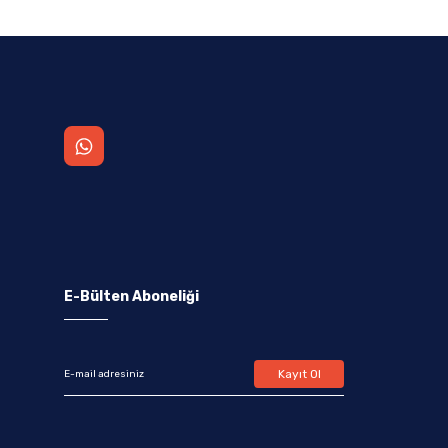
E-Bülten Aboneliği
Kayıt Ol