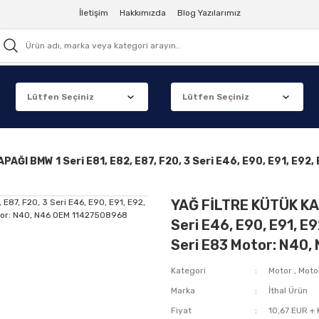
İletişim
Hakkımızda
Blog Yazılarımız
AĞI BMW 1 Seri E81, E82, E87, F20, 3 Seri E46, E90, E91, E92
YAĞ FİLTRE KÜTÜK KAP
Seri E46, E90, E91, E9
Seri E83 Motor: N40
Kategori
Motor
,
Moto
Marka
İthal Ürün
Fiyat
10,67 EUR +