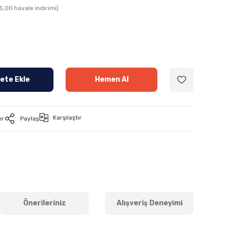
5,00 havale indirimi)
ete Ekle
Hemen Al
Karşılaştır
er
Paylaş
Önerileriniz
Alışveriş Deneyimi