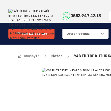
0533 947 43 13
Tüm Kategoriler
Anasayfa
Motor
YAĞ FİLTRE KÜTÜK KAP