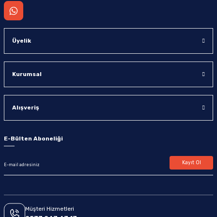
Üyelik
Kurumsal
Alışveriş
E-Bülten Aboneliği
Kayıt Ol
Müşteri Hizmetleri