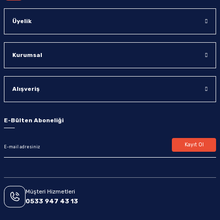
Üyelik
Kurumsal
Alışveriş
E-Bülten Aboneliği
Kayıt Ol
Müşteri Hizmetleri
0533 947 43 13