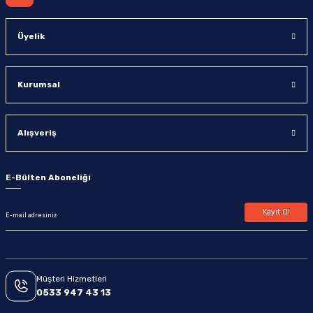
Üyelik
Kurumsal
Alışveriş
E-Bülten Aboneliği
Kayıt Ol
Müşteri Hizmetleri
0533 947 43 13