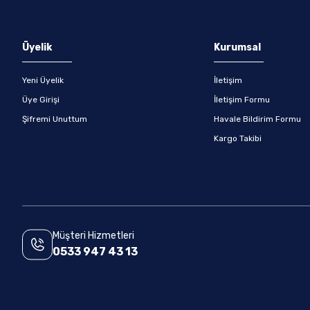
Gönder
Üyelik
Kurumsal
Yeni Üyelik
İletişim
Üye Girişi
İletişim Formu
Şifremi Unuttum
Havale Bildirim Formu
Kargo Takibi
Müşteri Hizmetleri
0533 947 43 13