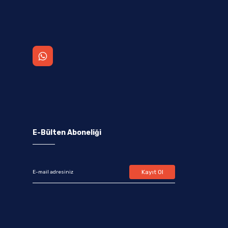
E-Bülten Aboneliği
Kayıt Ol