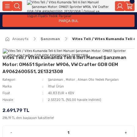
Geri Dön
Geri Dön
Geri Dön
Geri Dön
Geri Dön
Geri Dön
Geri Dön
Geri Dön
Geri Dön
PARÇA BUL
edek Parçaları
rçaları
orta
Yürür
tma Sistemleri
Yıkama
n
Motor Elektrik
Anasayfa
Şanzıman
Vites Teli / Vites Kumanda Teli
kleri
r, Kollar
 Ön Arka
Ateşleme Buji Bobin Buji Kablosu
Camı
a
on
Alternatör Marş Motoru
Vites Teli / Vites Kumanda Teli 6 İleri Manuel Şanzıman
Motor: OM651 Sprinter W906, VW Crafter GD8 OEM
A9062600551, 2E1321308
Kategori
Şanzıman
,
Motor
,
Alman Oto Yedek Parçaları
njektör, Yakıt Pompası, Yakıt Hatları
Marka
İthal Ürün
Fiyat
40,83 EUR + KDV
Havale
2.557,20 TL (%5,00 havale indirimi)
2.691,79 TL
296,19 TL den başlayan taksitlerle!
-
+