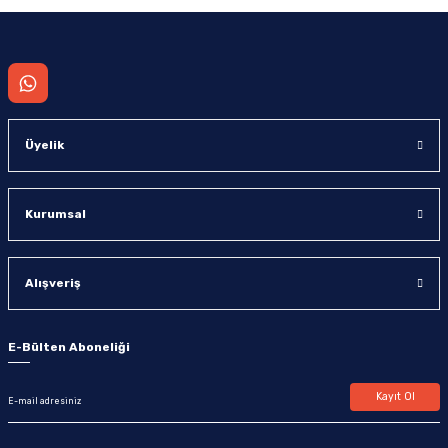
Gönder
Üyelik
Kurumsal
Alışveriş
E-Bülten Aboneliği
Kayıt Ol