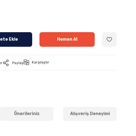
ete Ekle
Hemen Al
Karşılaştır
er
Paylaş
Önerileriniz
Alışveriş Deneyimi