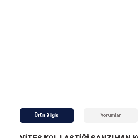
Ürün Bilgisi
Yorumlar