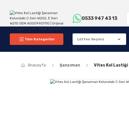
0533 947 43 13
Tüm Kategoriler
Anasayfa
Şanzıman
Vites Kol Lastiğ