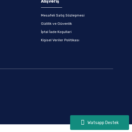
Alışveriş
Mesafeli Satış Sözleşmesi
Gizlilik ve Güvenlik
İptal İade Koşullari
Kişisel Veriler Politikası
Watsapp Destek