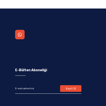
E-Bülten Aboneliği
Kayıt Ol