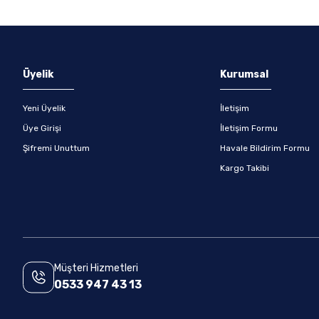
Gönder
Üyelik
Kurumsal
Yeni Üyelik
İletişim
Üye Girişi
İletişim Formu
Şifremi Unuttum
Havale Bildirim Formu
Kargo Takibi
Müşteri Hizmetleri
0533 947 43 13