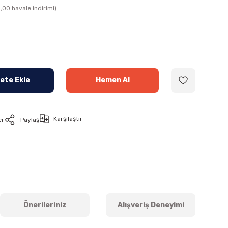
,00 havale indirimi)
ete Ekle
Hemen Al
Karşılaştır
er
Paylaş
Önerileriniz
Alışveriş Deneyimi