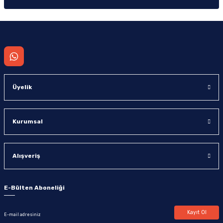
Gönder
Üyelik
Kurumsal
Alışveriş
E-Bülten Aboneliği
Kayıt Ol