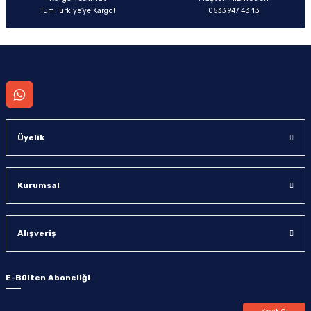
Tüm Türkiye’ye Kargo!
0533 947 43 13
Gönder
Üyelik
Kurumsal
Alışveriş
E-Bülten Aboneliği