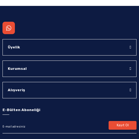
Gönder
Üyelik
Kurumsal
Alışveriş
E-Bülten Aboneliği
Kayıt Ol