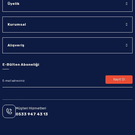
Üyelik
Kurumsal
Alışveriş
E-Bülten Aboneliği
Kayıt Ol
Müşteri Hizmetleri
0533 947 43 13