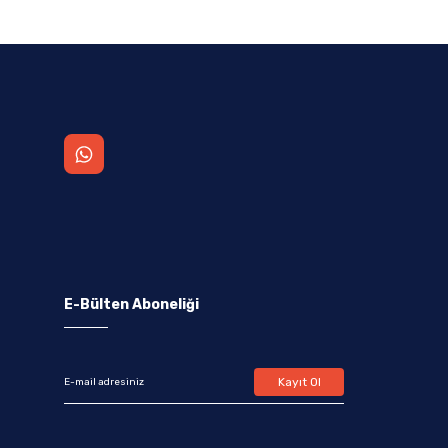
E-Bülten Aboneliği
Kayıt Ol