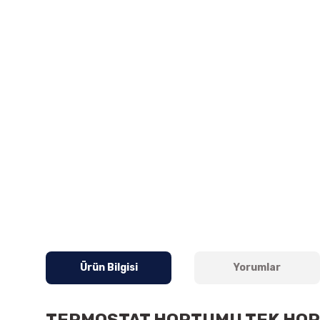
Ürün Bilgisi
Yorumlar