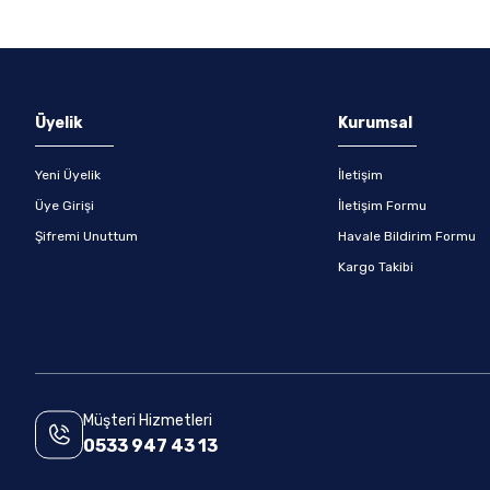
Gönder
Üyelik
Kurumsal
Yeni Üyelik
İletişim
Üye Girişi
İletişim Formu
Şifremi Unuttum
Havale Bildirim Formu
Kargo Takibi
Müşteri Hizmetleri
0533 947 43 13