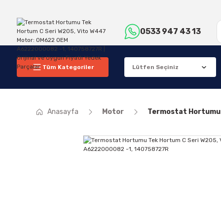
0533 947 43 13
Tüm Kategoriler
Anasayfa
Motor
Termostat Hortumu 