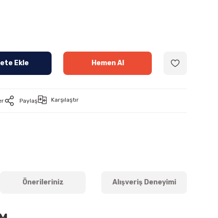
ete Ekle
Hemen Al
Karşılaştır
er
Paylaş
Önerileriniz
Alışveriş Deneyimi