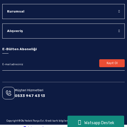
Kurumsal
Alışveriş
E-Bülten Aboneliği
Kayıt Ol
Müşteri Hizmetleri
0533 947 43 13
Copyright © Oto Yedek Parça Evi. Kredi kartı bilgileriniz 256bit SSL sertifikası ile korunmaktadır.
Watsapp Destek