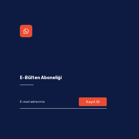
E-Bülten Aboneliği
Kayıt Ol