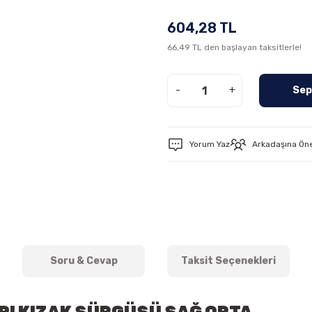
604,28 TL
66,49 TL den başlayan taksitlerle!
-
+
Sep
Yorum Yaz
Arkadaşına Ön
Soru & Cevap
Taksit Seçenekleri