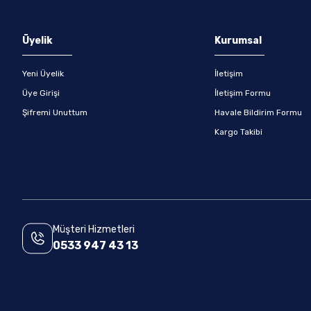
Gönder
Üyelik
Kurumsal
Yeni Üyelik
İletişim
Üye Girişi
İletişim Formu
Şifremi Unuttum
Havale Bildirim Formu
Kargo Takibi
Müşteri Hizmetleri
0533 947 43 13