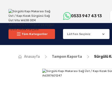
0533 947 43 13
Tüm Kategoriler
Anasayfa
Tampon Kaporta
Sürgülü K