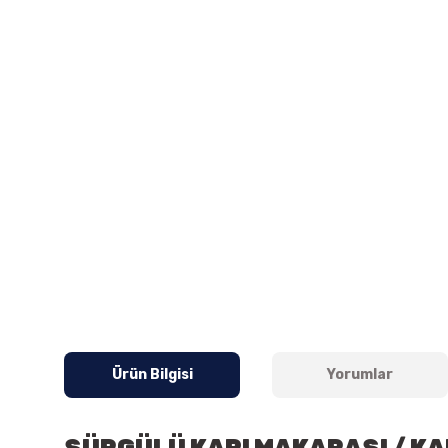
Ürün Bilgisi
Yorumlar