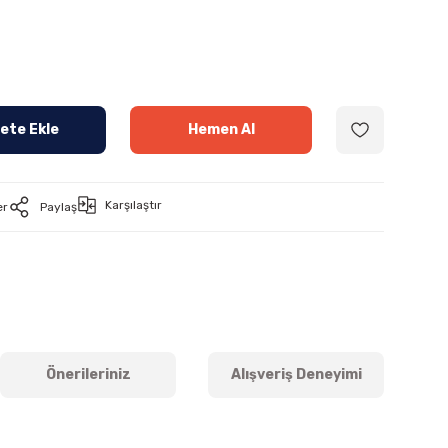
ete Ekle
Hemen Al
Karşılaştır
er
Paylaş
Önerileriniz
Alışveriş Deneyimi