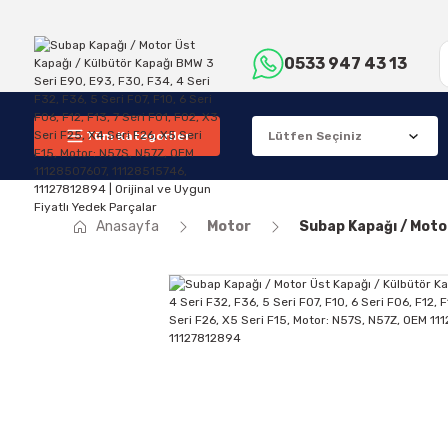
0533 947 43 13
Tüm Kategoriler
Anasayfa
Motor
Subap Kapağı / Motor