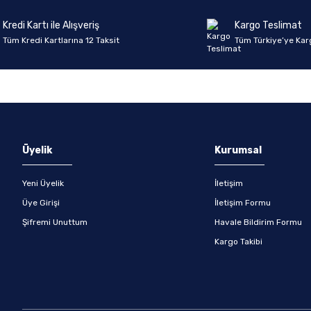
Kredi Kartı ile Alışveriş
Kargo Teslimat
Tüm Kredi Kartlarına 12 Taksit
Tüm Türkiye’ye Kar
Gönder
Üyelik
Kurumsal
Yeni Üyelik
İletişim
Üye Girişi
İletişim Formu
Şifremi Unuttum
Havale Bildirim Formu
Kargo Takibi