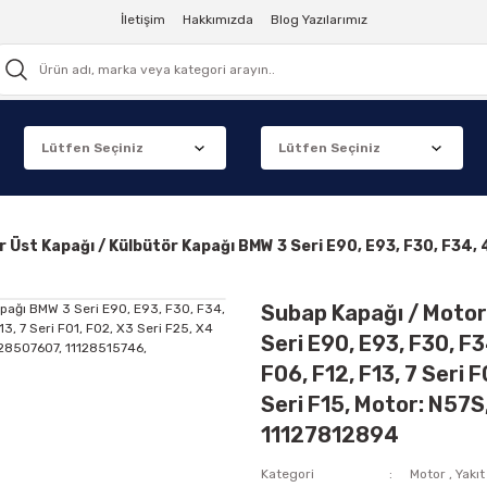
İletişim
Hakkımızda
Blog Yazılarımız
 Üst Kapağı / Külbütör Kapağı BMW 3 Seri E90, E93, F30, F34, 4
Subap Kapağı / Motor
Seri E90, E93, F30, F34
F06, F12, F13, 7 Seri 
Seri F15, Motor: N57
11127812894
Kategori
Motor
,
Yakıt