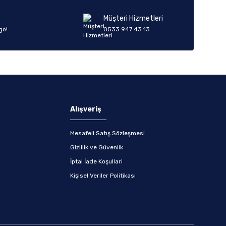
Müşteri Hizmetleri
go!
0533 947 43 13
Alışveriş
Mesafeli Satış Sözleşmesi
Gizlilik ve Güvenlik
İptal İade Koşullari
Kişisel Veriler Politikası