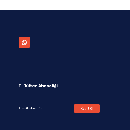
E-Bülten Aboneliği
Kayıt Ol