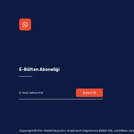
E-Bülten Aboneliği
Kayıt Ol
Copyright © Oto Yedek Parça Evi. Kredi kartı bilgileriniz 256bit SSL sertifikası il