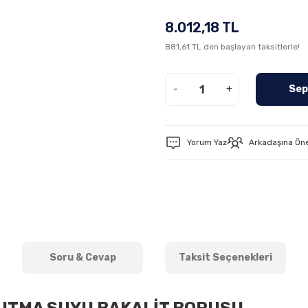
8.012,18 TL
881,61 TL den başlayan taksitlerle!
-
+
Sep
Yorum Yaz
Arkadaşına Ön
Soru & Cevap
Taksit Seçenekleri