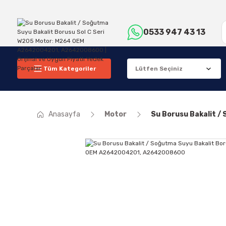
0533 947 43 13
Tüm Kategoriler
Anasayfa
Motor
Su Borusu Bakalit 