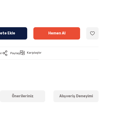
ete Ekle
Hemen Al
Karşılaştır
er
Paylaş
Önerileriniz
Alışveriş Deneyimi