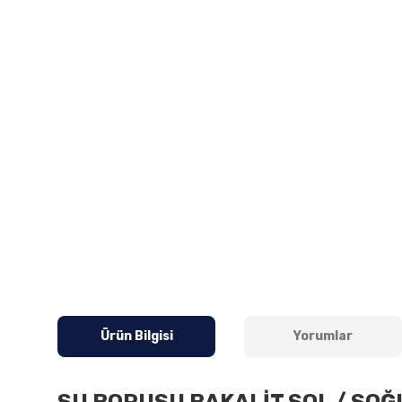
Ürün Bilgisi
Yorumlar