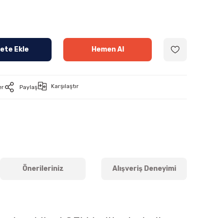
ete Ekle
Hemen Al
Karşılaştır
er
Paylaş
Önerileriniz
Alışveriş Deneyimi