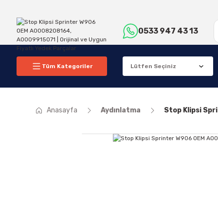
0533 947 43 13
Tüm Kategoriler
Anasayfa
Aydınlatma
Stop Klipsi S