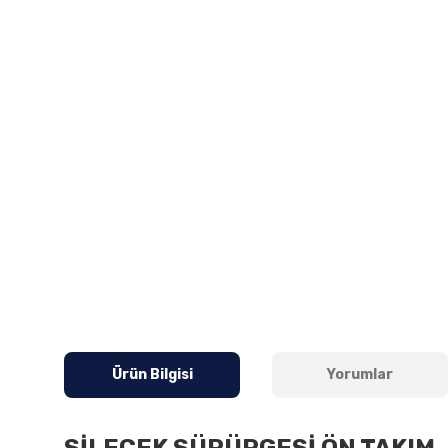
Ürün Bilgisi
Yorumlar