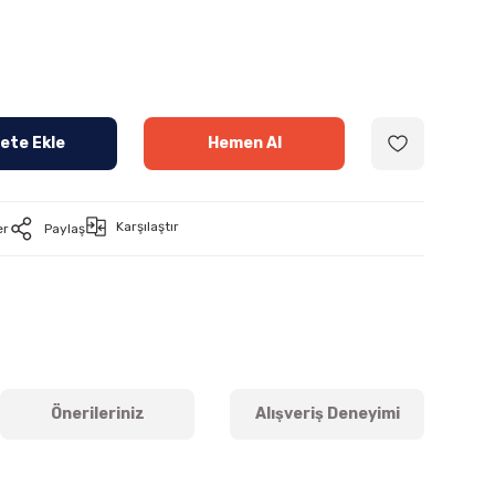
ete Ekle
Hemen Al
Karşılaştır
er
Paylaş
Önerileriniz
Alışveriş Deneyimi