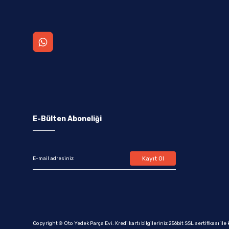
E-Bülten Aboneliği
Kayıt Ol
Copyright © Oto Yedek Parça Evi. Kredi kartı bilgileriniz 256bit SSL sertifikası il