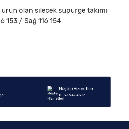
 ürün olan silecek süpürge takımı
16 153 / Sağ 116 154
iletebilirsiniz.
Müşteri Hizmetleri
go!
0533 947 43 13