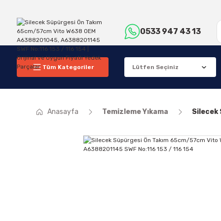
0533 947 43 13
Tüm Kategoriler
Anasayfa
Temizleme Yıkama
Silecek