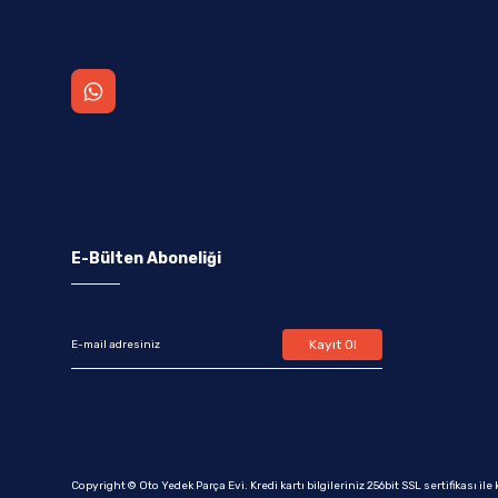
E-Bülten Aboneliği
Kayıt Ol
Copyright © Oto Yedek Parça Evi. Kredi kartı bilgileriniz 256bit SSL sertifikası il