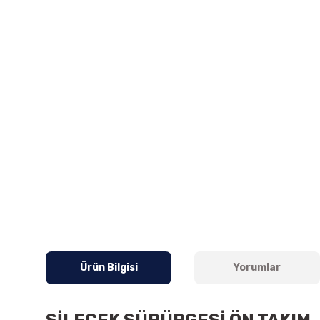
Ürün Bilgisi
Yorumlar