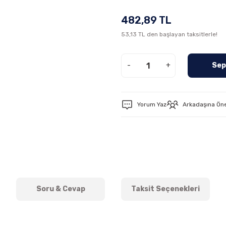
482,89 TL
53,13 TL den başlayan taksitlerle!
-
+
Sep
Yorum Yaz
Arkadaşına Ön
Soru & Cevap
Taksit Seçenekleri