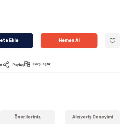
ete Ekle
Hemen Al
Karşılaştır
er
Paylaş
Önerileriniz
Alışveriş Deneyimi