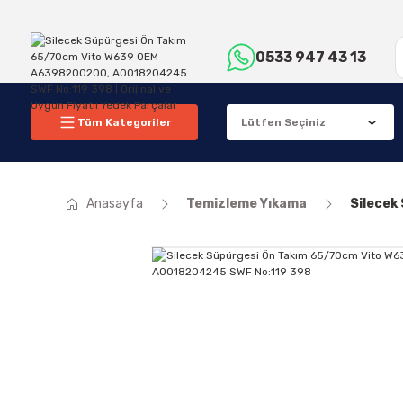
0533 947 43 13
Tüm Kategoriler
Anasayfa
Temizleme Yıkama
Silecek