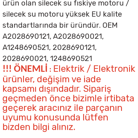
ürün olan silecek su fıskiye motoru /
silecek su motoru yüksek EU kalite
standartlarında bir üründür.
OEM
A2028690121, A2028690021,
A1248690521, 2028690121,
2028690021, 1248690521
Elektrik / Elektronik
!!! ÖNEMLİ
:
ürünler, değişim ve iade
kapsamı dışındadır. Sipariş
geçmeden önce bizimle irtibata
geçerek aracınız ile parçanın
uyumu konusunda lütfen
bizden bilgi alınız.