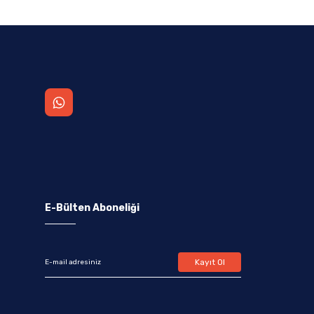
E-Bülten Aboneliği
Kayıt Ol