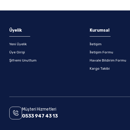
Gönder
Üyelik
Kurumsal
Yeni Üyelik
İletişim
Üye Girişi
İletişim Formu
Şifremi Unuttum
Havale Bildirim Formu
Kargo Takibi
Müşteri Hizmetleri
0533 947 43 13