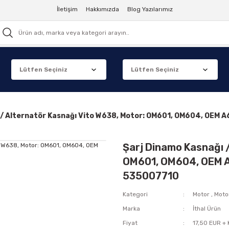
İletişim
Hakkımızda
Blog Yazılarımız
ı / Alternatör Kasnağı Vito W638, Motor: OM601, OM604, OE
Şarj Dinamo Kasnağı 
OM601, OM604, OEM 
535007710
Kategori
Motor
,
Motor
Marka
İthal Ürün
Fiyat
17,50 EUR +