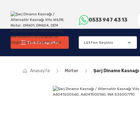
0533 947 43 13
Tüm Kategoriler
Anasayfa
Motor
Şarj Dinamo Kasnağ