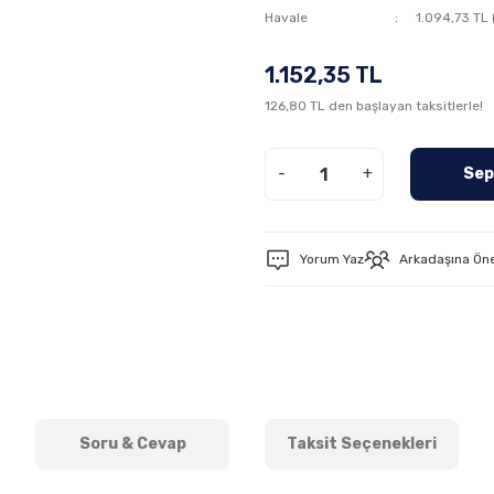
Havale
1.094,73 TL 
1.152,35 TL
126,80 TL den başlayan taksitlerle!
-
+
Sep
Yorum Yaz
Arkadaşına Ön
Soru & Cevap
Taksit Seçenekleri