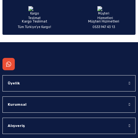
Bu ürüne benzer farklı alternatifler olmalı.
Kargo Teslimat
Müşteri Hizmetleri
Tüm Türkiye’ye Kargo!
0533 947 43 13
Gönder
Üyelik
Kurumsal
Alışveriş