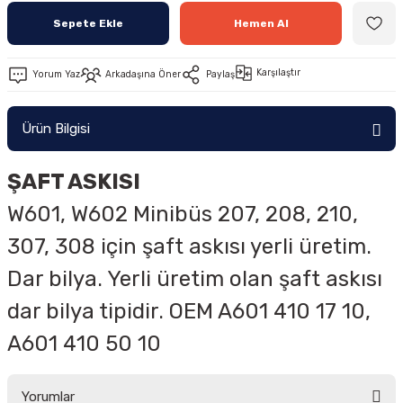
Sepete Ekle
Hemen Al
Karşılaştır
Yorum Yaz
Arkadaşına Öner
Paylaş
Ürün Bilgisi
ŞAFT ASKISI
W601, W602 Minibüs 207, 208, 210,
307, 308 için şaft askısı yerli üretim.
Dar bilya. Yerli üretim olan şaft askısı
dar bilya tipidir. OEM A601 410 17 10,
A601 410 50 10
Yorumlar