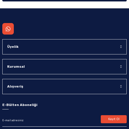
Gönder
Üyelik
Kurumsal
Alışveriş
E-Bülten Aboneliği
Kayıt Ol