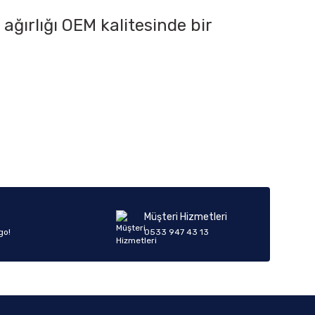
 ağırlığı OEM kalitesinde bir
iletebilirsiniz.
Müşteri Hizmetleri
go!
0533 947 43 13