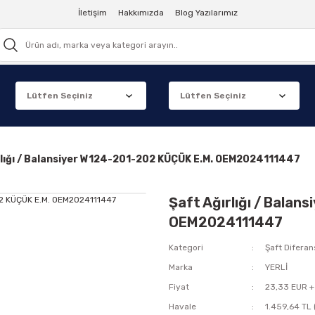
İletişim
Hakkımızda
Blog Yazılarımız
rlığı / Balansiyer W124-201-202 KÜÇÜK E.M. OEM2024111447
Şaft Ağırlığı / Bala
OEM2024111447
Kategori
Şaft Diferan
Marka
YERLİ
Fiyat
23,33 EUR +
Havale
1.459,64 TL 