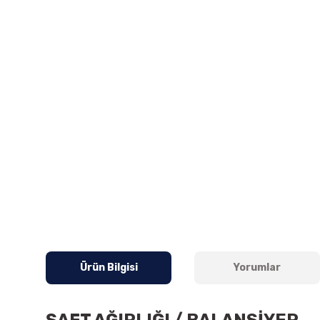
Ürün Bilgisi
Yorumlar