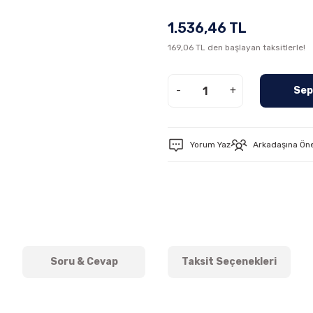
1.536,46 TL
169,06 TL den başlayan taksitlerle!
-
+
Sep
Yorum Yaz
Arkadaşına Ön
Soru & Cevap
Taksit Seçenekleri