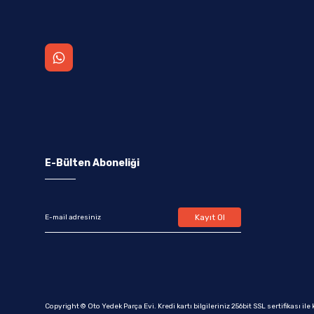
E-Bülten Aboneliği
Kayıt Ol
Copyright © Oto Yedek Parça Evi. Kredi kartı bilgileriniz 256bit SSL sertifikası il