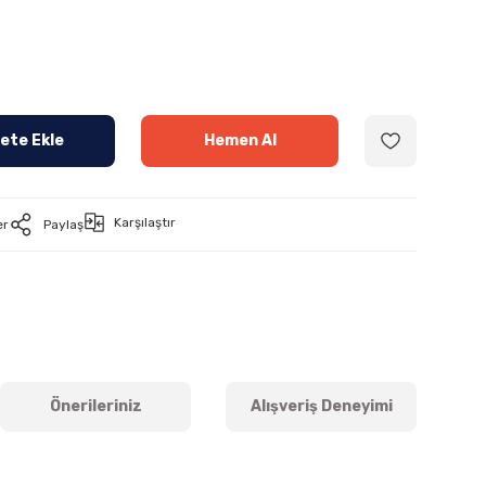
ete Ekle
Hemen Al
Karşılaştır
er
Paylaş
Önerileriniz
Alışveriş Deneyimi