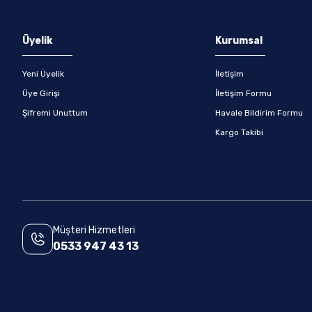
Gönder
Üyelik
Kurumsal
Yeni Üyelik
İletişim
Üye Girişi
İletişim Formu
Şifremi Unuttum
Havale Bildirim Formu
Kargo Takibi
Müşteri Hizmetleri
0533 947 43 13