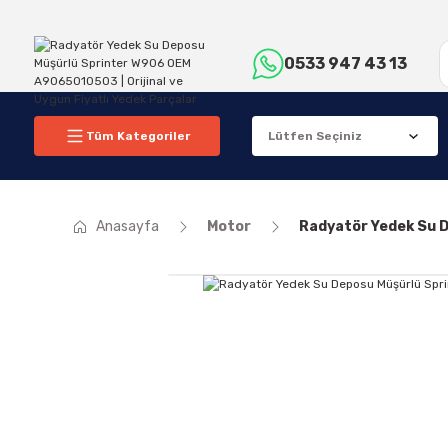
0533 947 43 13
Tüm Kategoriler
Anasayfa
Motor
Radyatör Yedek Su 