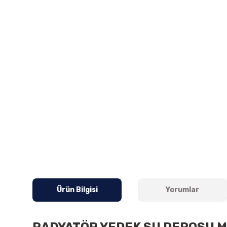
Ürün Bilgisi
Yorumlar