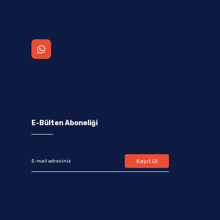
E-Bülten Aboneliği
Kayıt Ol