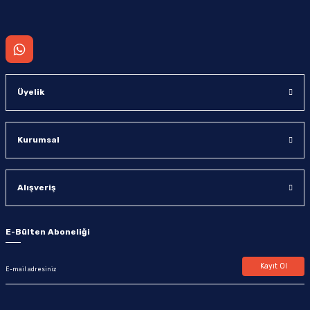
Gönder
Üyelik
Kurumsal
Alışveriş
E-Bülten Aboneliği
Kayıt Ol