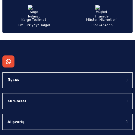
Bu ürüne benzer farklı alternatifler olmalı.
Kargo Teslimat
Müşteri Hizmetleri
Tüm Türkiye’ye Kargo!
0533 947 43 13
Gönder
Üyelik
Kurumsal
Alışveriş