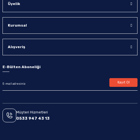
Üyelik
Kurumsal
Alışveriş
E-Bülten Aboneliği
Kayıt Ol
Müşteri Hizmetleri
0533 947 43 13