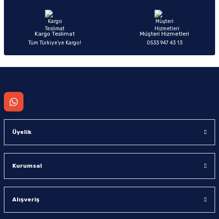
Bu ürüne benzer farklı alternatifler olmalı.
Kargo Teslimat
Müşteri Hizmetleri
Tüm Türkiye’ye Kargo!
0533 947 43 13
Gönder
Üyelik
Kurumsal
Alışveriş