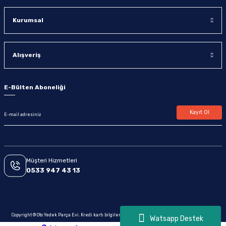
Kurumsal
Alışveriş
E-Bülten Aboneliği
Kayıt Ol
Müşteri Hizmetleri
0533 947 43 13
Copyright © Oto Yedek Parça Evi. Kredi kartı bilgileriniz 256bit SSL sertifikası ile korunmaktadır.
Watsapp Destek