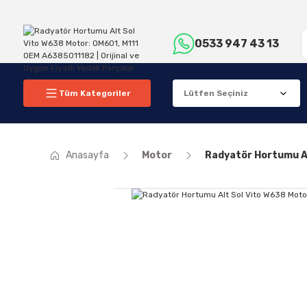
0533 947 43 13
Tüm Kategoriler
Anasayfa
Motor
Radyatör Hortumu Al