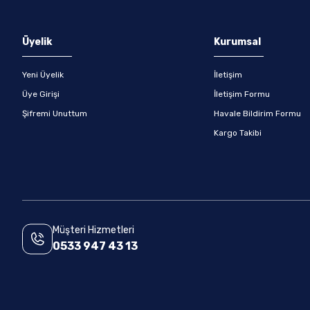
Gönder
Üyelik
Kurumsal
Yeni Üyelik
İletişim
Üye Girişi
İletişim Formu
Şifremi Unuttum
Havale Bildirim Formu
Kargo Takibi
Müşteri Hizmetleri
0533 947 43 13