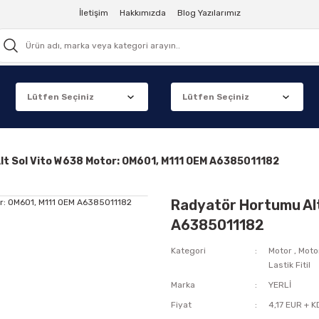
İletişim
Hakkımızda
Blog Yazılarımız
t Sol Vito W638 Motor: OM601, M111 OEM A6385011182
Radyatör Hortumu Alt
A6385011182
Kategori
Motor
,
Moto
Lastik Fitil
Marka
YERLİ
Fiyat
4,17 EUR + 