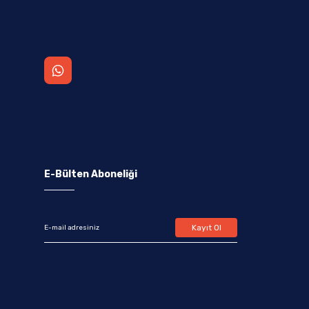
E-Bülten Aboneliği
Kayıt Ol