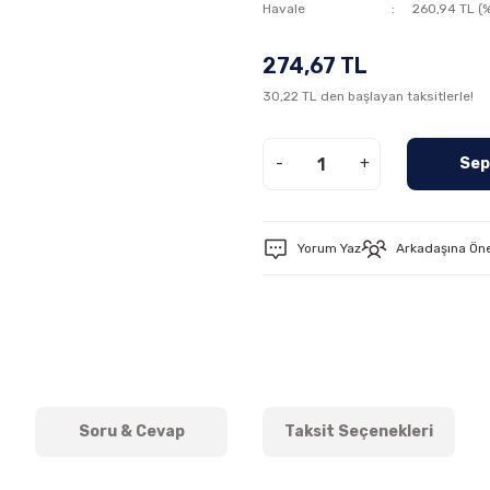
Havale
260,94 TL (%
274,67 TL
30,22 TL den başlayan taksitlerle!
-
+
Sep
Yorum Yaz
Arkadaşına Ön
Soru & Cevap
Taksit Seçenekleri