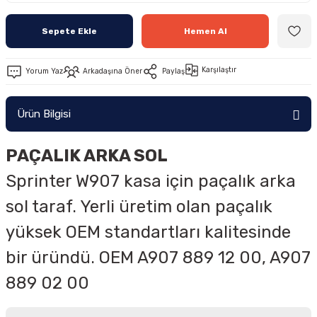
Sepete Ekle
Hemen Al
Karşılaştır
Yorum Yaz
Arkadaşına Öner
Paylaş
Ürün Bilgisi
PAÇALIK ARKA SOL
Sprinter W907 kasa için paçalık arka
sol taraf. Yerli üretim olan paçalık
yüksek OEM standartları kalitesinde
bir üründü. OEM A907 889 12 00, A907
889 02 00