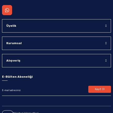
Üyelik
Kurumsal
Alışveriş
E-Bülten Aboneliği
Kayıt Ol